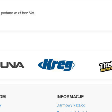
 podane w zł bez Vat
IGM
INFORMACJE
y
Darmowy katalog