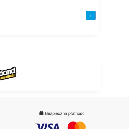
1
Bezpieczna płatność