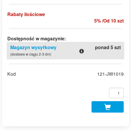
Rabaty ilościowe
5% /Od 10 szt
Dostępność w magazynie:
Magazyn wysyłkowy
ponad 5 szt
(dostawa w ciągu 2-3 dni)
Kod
121-JW1019