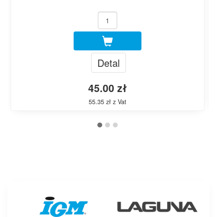
Detal
45.00 zł
55.35 zł z Vat