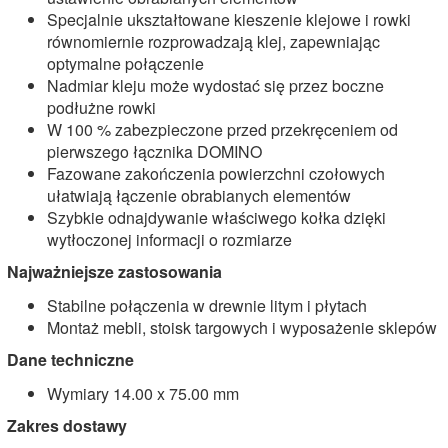
Specjalnie ukształtowane kieszenie klejowe i rowki
równomiernie rozprowadzają klej, zapewniając
optymalne połączenie
Nadmiar kleju może wydostać się przez boczne
podłużne rowki
W 100 % zabezpieczone przed przekręceniem od
pierwszego łącznika DOMINO
Fazowane zakończenia powierzchni czołowych
ułatwiają łączenie obrabianych elementów
Szybkie odnajdywanie właściwego kołka dzięki
wytłoczonej informacji o rozmiarze
Najważniejsze zastosowania
Stabilne połączenia w drewnie litym i płytach
Montaż mebli, stoisk targowych i wyposażenie sklepów
Dane techniczne
Wymiary 14.00 x 75.00 mm
Zakres dostawy