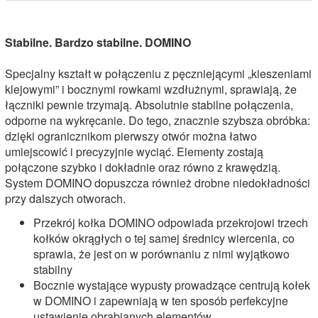
Stabilne. Bardzo stabilne. DOMINO
Specjalny kształt w połączeniu z pęczniejącymi „kieszeniami
klejowymi” i bocznymi rowkami wzdłużnymi, sprawiają, że
łączniki pewnie trzymają. Absolutnie stabilne połączenia,
odporne na wykręcanie. Do tego, znacznie szybsza obróbka:
dzięki ogranicznikom pierwszy otwór można łatwo
umiejscowić i precyzyjnie wyciąć. Elementy zostają
połączone szybko i dokładnie oraz równo z krawędzią.
System DOMINO dopuszcza również drobne niedokładności
przy dalszych otworach.
Przekrój kołka DOMINO odpowiada przekrojowi trzech
kołków okrągłych o tej samej średnicy wiercenia, co
sprawia, że jest on w porównaniu z nimi wyjątkowo
stabilny
Bocznie wystające wypusty prowadzące centrują kołek
w DOMINO i zapewniają w ten sposób perfekcyjne
ustawienie obrabianych elementów